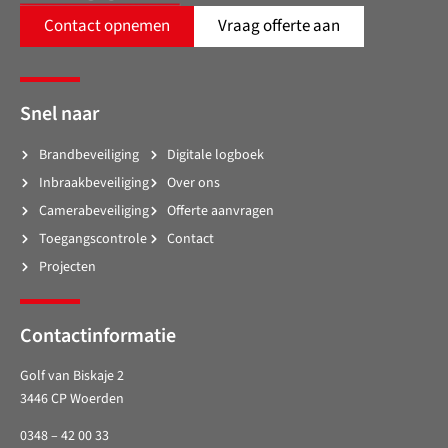
Contact opnemen
Vraag offerte aan
Snel naar
Brandbeveiliging
Digitale logboek
Inbraakbeveiliging
Over ons
Camerabeveiliging
Offerte aanvragen
Toegangscontrole
Contact
Projecten
Contactinformatie
Golf van Biskaje 2
3446 CP Woerden
0348 – 42 00 33