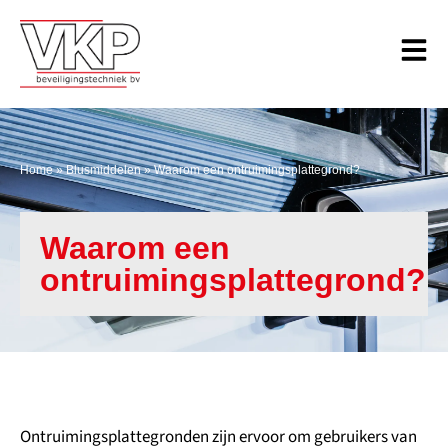
Home
»
Blusmiddelen
»
Waarom een ontruimingsplattegrond?
Waarom een
ontruimingsplattegrond?
Ontruimingsplattegronden zijn ervoor om gebruikers van