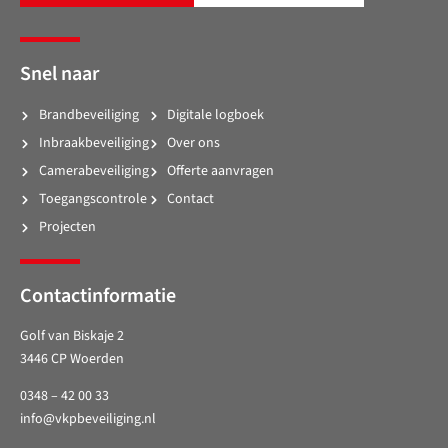
Snel naar
Brandbeveiliging
Digitale logboek
Inbraakbeveiliging
Over ons
Camerabeveiliging
Offerte aanvragen
Toegangscontrole
Contact
Projecten
Contactinformatie
Golf van Biskaje 2
3446 CP Woerden
0348 – 42 00 33
info@vkpbeveiliging.nl