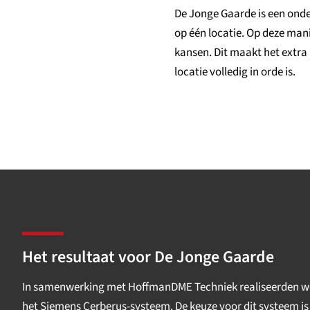
De Jonge Gaarde is een ond
op één locatie. Op deze man
kansen. Dit maakt het extra
locatie volledig in orde is.
Het resultaat voor De Jonge Gaarde
In samenwerking met HoffmanDME Techniek realiseerden we
het Siemens Cerberus-systeem. De keuze voor dit systeem 