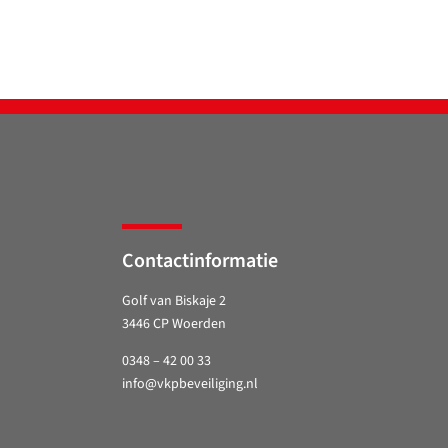
Contactinformatie
Golf van Biskaje 2
3446 CP Woerden
0348 – 42 00 33
info@vkpbeveiliging.nl