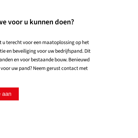
we voor u kunnen doen?
nt u terecht voor een maatoplossing op het
ie en beveiliging voor uw bedrijfspand. Dit
panden en voor bestaande bouw. Benieuwd
 voor uw pand? Neem gerust contact met
e aan