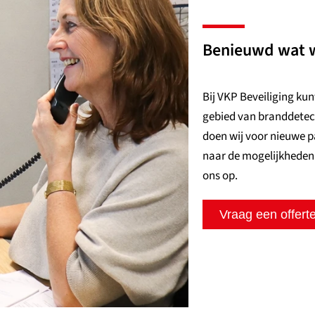
Benieuwd wat 
Bij VKP Beveiliging ku
gebied van branddetect
doen wij voor nieuwe 
naar de mogelijkheden
ons op.
Vraag een offert