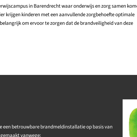
erwijscampus in Barendrecht waar onderwijs en zorg samen ko
ier krijgen kinderen met een aanvullende zorgbehoefte optimale
 belangrijk om ervoor te zorgen dat de brandveiligheid van deze
 een betrouwbare brandmeldinstallatie op basis van
is gemaakt vanwege: