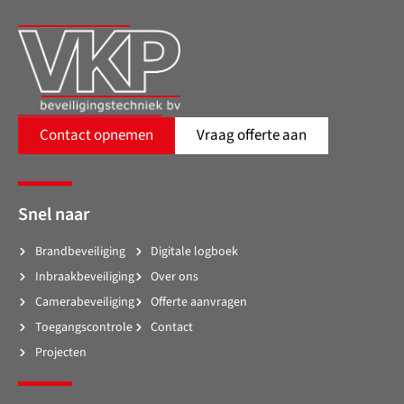
Contact opnemen
Vraag offerte aan
Snel naar
Brandbeveiliging
Digitale logboek
Inbraakbeveiliging
Over ons
Camerabeveiliging
Offerte aanvragen
Toegangscontrole
Contact
Projecten