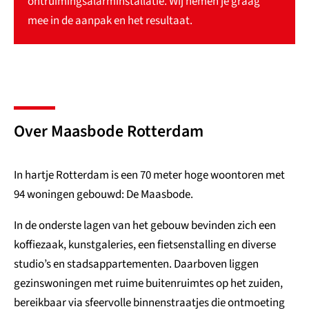
ontruimingsalarminstallatie. Wij nemen je graag
mee in de aanpak en het resultaat.
Over Maasbode Rotterdam
In hartje Rotterdam is een 70 meter hoge woontoren met
94 woningen gebouwd: De Maasbode.
In de onderste lagen van het gebouw bevinden zich een
koffiezaak, kunstgaleries, een fietsenstalling en diverse
studio’s en stadsappartementen. Daarboven liggen
gezinswoningen met ruime buitenruimtes op het zuiden,
bereikbaar via sfeervolle binnenstraatjes die ontmoeting