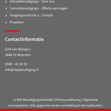
Inbraakbeveiliging
Over ons
Camerabeveiliging
Offerte aanvragen
Toegangscontrole
Contact
Projecten
Contactinformatie
Golf van Biskaje 2
3446 CP Woerden
0348 – 42 00 33
info@vkpbeveiliging.nl
© VKP Beveiligingstechniek |
Privacyverklaring
|
Algemene
voorwaarden
| Alle gegevens onder voorbehoud van typfouten |