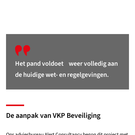
Het pand voldoet weer volledig aan
de huidige wet- en regelgevingen.
De aanpak van VKP Beveiliging
Ons adviesbureau Alert Consultancy begon dit project met