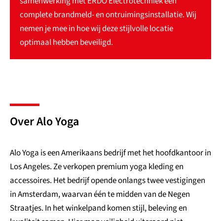
samenwerking met ERDO Electrotechniek een
complete brandmeld- en ontruimingsinstallatie. Wij
nemen je mee in hoe wij deze stijlvolle locatie
optimaal hebben beveiligd.
Over Alo Yoga
Alo Yoga is een Amerikaans bedrijf met het hoofdkantoor in
Los Angeles. Ze verkopen premium yoga kleding en
accessoires. Het bedrijf opende onlangs twee vestigingen
in Amsterdam, waarvan één te midden van de Negen
Straatjes. In het winkelpand komen stijl, beleving en