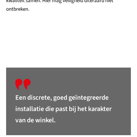
kwaliteit samen. Hier mag veiligheid uiteraard niet
ontbreken.
Een discrete, goed geïntegreerde
installatie die past bij het karakter
van de winkel.