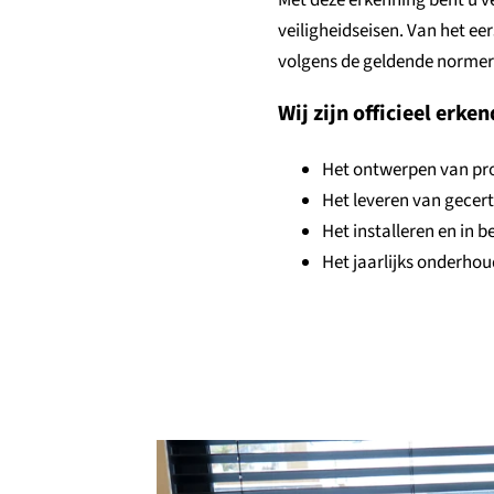
Met deze erkenning bent u v
veiligheidseisen. Van het ee
volgens de geldende normer
Wij zijn officieel erken
Het ontwerpen van pro
Het leveren van gecer
Het installeren en in b
Het jaarlijks onderhou