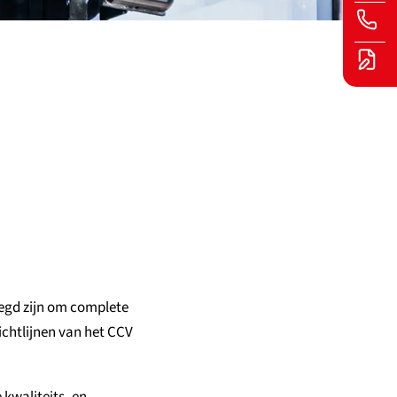
voegd zijn om complete
ichtlijnen van het CCV