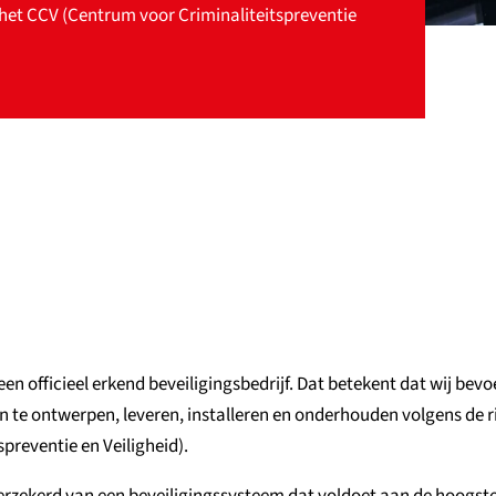
 het CCV (Centrum voor Criminaliteitspreventie
een officieel erkend beveiligingsbedrijf. Dat betekent dat wij be
 te ontwerpen, leveren, installeren en onderhouden volgens de r
preventie en Veiligheid).