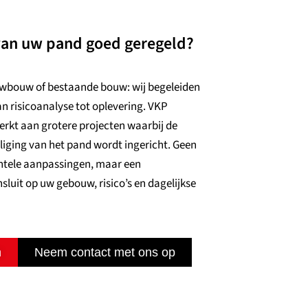
 van uw pand goed geregeld?
uwbouw of bestaande bouw: wij begeleiden
van risicoanalyse tot oplevering. VKP
erkt aan grotere projecten waarbij de
iging van het pand wordt ingericht. Geen
entele aanpassingen, maar een
sluit op uw gebouw, risico’s en dagelijkse
n
Neem contact met ons op