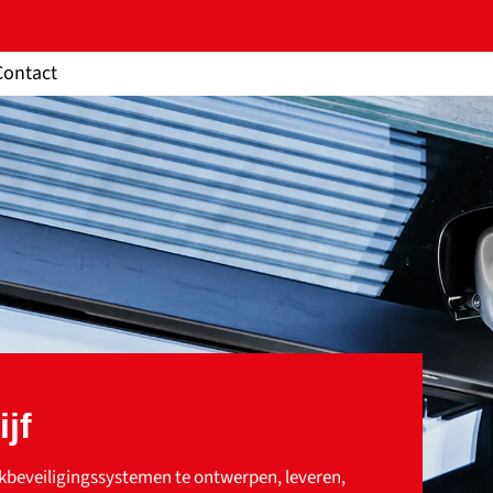
Contact
jf
kbeveiligingssystemen te ontwerpen, leveren,