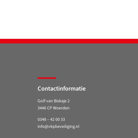
Contactinformatie
Golf van Biskaje 2
3446 CP Woerden
0348 – 42 00 33
info@vkpbeveiliging.nl