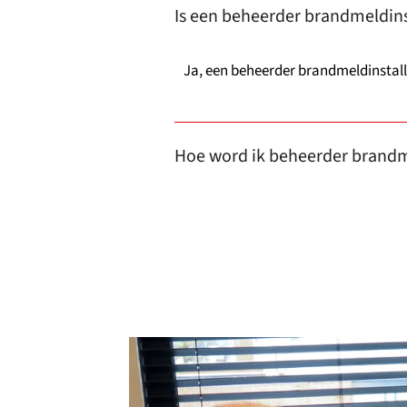
Is een beheerder brandmeldinst
Ja, een beheerder brandmeldinstalla
Hoe word ik beheerder brandm