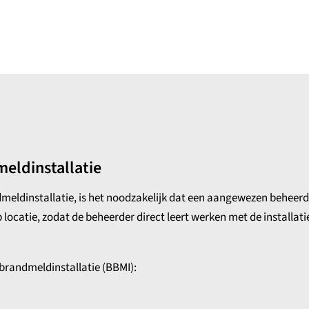
meldinstallatie
eldinstallatie, is het noodzakelijk dat een aangewezen beheerd
 locatie, zodat de beheerder direct leert werken met de installat
brandmeldinstallatie (BBMI):