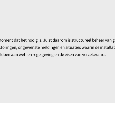
oment dat het nodig is. Juist daarom is structureel beheer van 
 storingen, ongewenste meldingen en situaties waarin de installa
oldoen aan wet- en regelgeving en de eisen van verzekeraars.