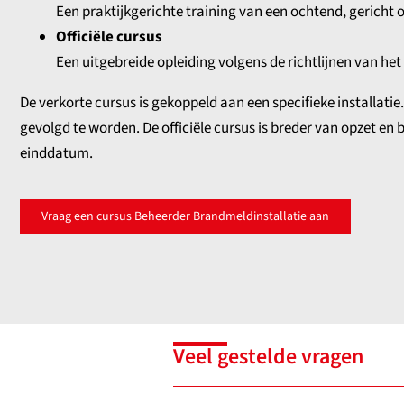
Een praktijkgerichte training van een ochtend, gericht o
Officiële cursus
Een uitgebreide opleiding volgens de richtlijnen van h
De verkorte cursus is gekoppeld aan een specifieke installat
gevolgd te worden. De officiële cursus is breder van opzet en 
einddatum.
Vraag een cursus Beheerder Brandmeldinstallatie aan
Veel gestelde vragen