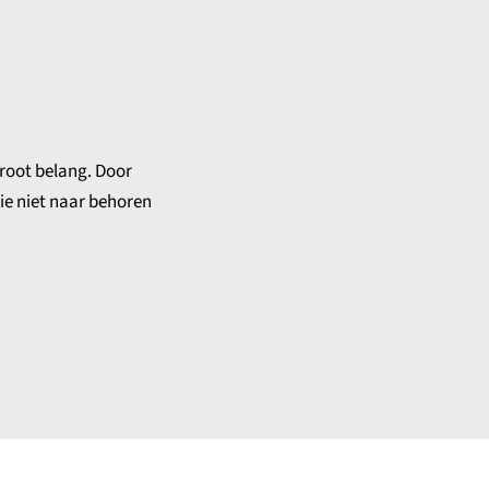
groot belang. Door
tie niet naar behoren