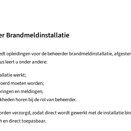
r Brandmeldinstallatie
edt opleidingen voor de beheerder brandmeldinstallatie, afgeste
sus leert u onder andere:
llatie werkt;
evoerd moeten worden;
oringen en meldingen;
heden horen bij de rol van beheerder.
worden verzorgd, zodat direct wordt gewerkt met de installatie b
h en direct toepasbaar.