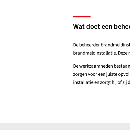
Wat doet een behee
De beheerder brandmeldinsta
brandmeldinstallatie. Deze ro
De werkzaamheden bestaan on
zorgen voor een juiste opvol
installatie en zorgt hij of z