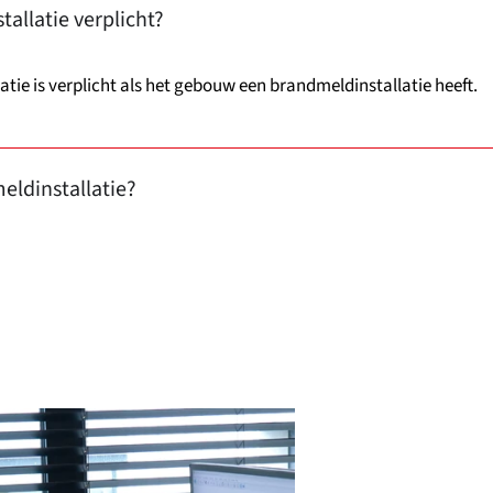
allatie verplicht?
tie is verplicht als het gebouw een brandmeldinstallatie heeft.
eldinstallatie?