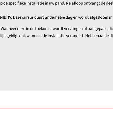
p de specifieke installatie in uw pand. Na afloop ontvangt de dee
et NIBHV. Deze cursus duurt anderhalve dag en wordt afgesloten m
ie. Wanneer deze in de toekomst wordt vervangen of aangepast, di
blijft geldig, ook wanneer de installatie verandert. Het behaalde 