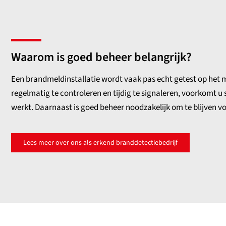
Waarom is goed beheer belangrijk?
Een brandmeldinstallatie wordt vaak pas echt getest op het m
regelmatig te controleren en tijdig te signaleren, voorkomt u
werkt. Daarnaast is goed beheer noodzakelijk om te blijven v
Lees meer over ons als erkend branddetectiebedrijf