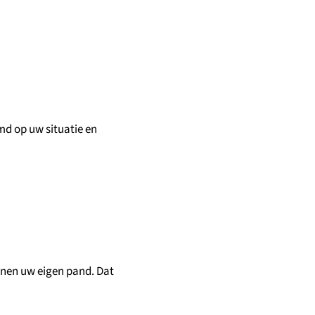
md op uw situatie en
innen uw eigen pand. Dat