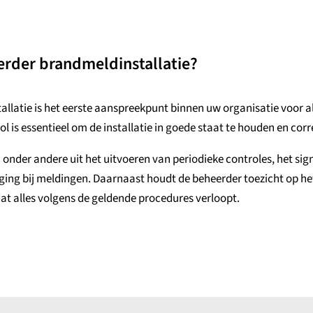
rder brandmeldinstallatie?
llatie is het eerste aanspreekpunt binnen uw organisatie voor a
l is essentieel om de installatie in goede staat te houden en corr
der andere uit het uitvoeren van periodieke controles, het sign
ging bij meldingen. Daarnaast houdt de beheerder toezicht op het
ij dat alles volgens de geldende procedures verloopt.