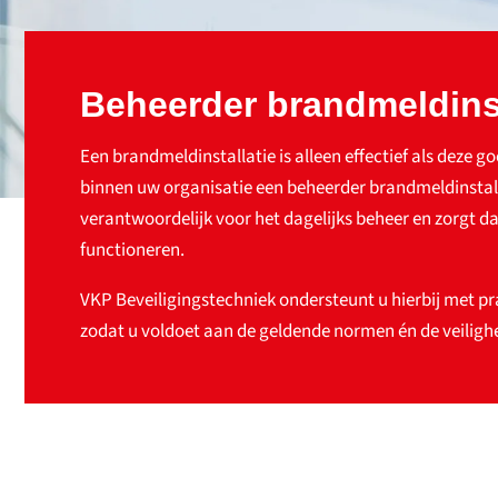
Beheerder brandmeldinst
Een brandmeldinstallatie is alleen effectief als deze 
binnen uw organisatie een beheerder brandmeldinstalla
verantwoordelijk voor het dagelijks beheer en zorgt dat
functioneren.
VKP Beveiligingstechniek ondersteunt u hierbij met pr
zodat u voldoet aan de geldende normen én de veilighe