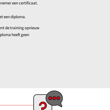
lnemer een certificaat.
et een diploma.
ent de training opnieuw
diploma heeft geen