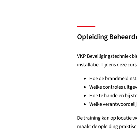
Opleiding Beheerde
VKP Beveiligingstechniek bi
installatie. Tijdens deze cur
Hoe de brandmeldinsta
Welke controles uitg
Hoe te handelen bij st
Welke verantwoordelijk
De training kan op locatie 
maakt de opleiding praktisc